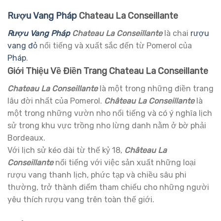
Rượu Vang Pháp
Chateau La Conseillante
Rượu Vang Pháp
Chateau La Conseillante
là chai
rượu
vang đỏ
nổi tiếng và xuất sắc đến từ Pomerol của
Pháp
.
Giới Thiệu Về Điền Trang Chateau La Conseillante
Chateau La Conseillante
là một trong những điền trang
lâu đời nhất của Pomerol.
Château La Conseillante
là
một trong những vườn nho nổi tiếng và có ý nghĩa lịch
sử trong khu vực trồng nho lừng danh nằm ở bờ phải
Bordeaux.
Với lịch sử kéo dài từ thế kỷ 18,
Château La
Conseillante
nổi tiếng với việc sản xuất những loại
rượu vang thanh lịch, phức tạp và chiều sâu phi
thường, trở thành điểm tham chiếu cho những người
yêu thích rượu vang trên toàn thế giới.