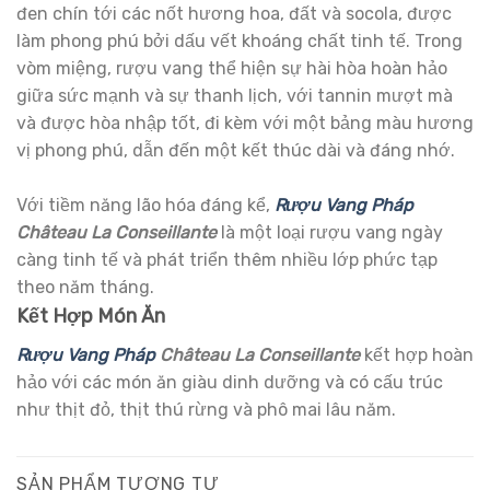
đen chín tới các nốt hương hoa, đất và socola, được
làm phong phú bởi dấu vết khoáng chất tinh tế. Trong
vòm miệng, rượu vang thể hiện sự hài hòa hoàn hảo
giữa sức mạnh và sự thanh lịch, với tannin mượt mà
và được hòa nhập tốt, đi kèm với một bảng màu hương
vị phong phú, dẫn đến một kết thúc dài và đáng nhớ.
Với tiềm năng lão hóa đáng kể,
Rượu Vang Pháp
Château La Conseillante
là một loại rượu vang ngày
càng tinh tế và phát triển thêm nhiều lớp phức tạp
theo năm tháng.
Kết Hợp Món Ăn
Rượu Vang Pháp
Château La Conseillante
kết hợp hoàn
hảo với các món ăn giàu dinh dưỡng và có cấu trúc
như thịt đỏ, thịt thú rừng và phô mai lâu năm.
SẢN PHẨM TƯƠNG TỰ