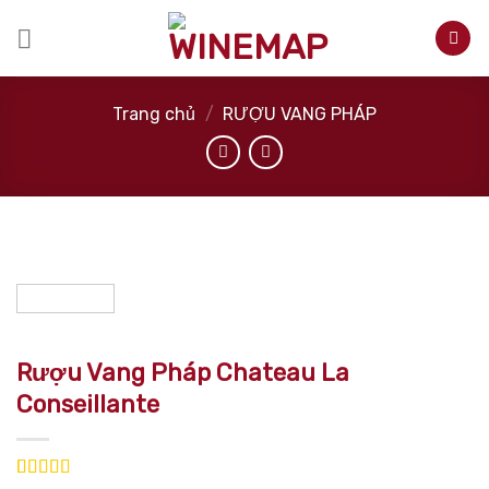
Skip
to
content
Trang chủ
/
RƯỢU VANG PHÁP
Rượu Vang Pháp Chateau La
Conseillante