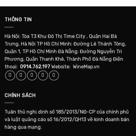
THÔNG TIN
Hà Nội: Tòa T3 Khu Đô Thị Time City , Quận Hai Bà
Trưng, Hà Nội TP Hồ Chí Minh: Đường Lê Thánh Tông,
Quận 1, TP Hồ Chí Minh Đà Nẵng: Đường Nguyễn Tri
Phương, Quận Thanh Khê, Thành Phố Đà Nẵng Điện
thoại:
0914.762.197
Website: WineMap.vn
CHÍNH SÁCH
Tuân thủ nghị định số 185/2013/NĐ-CP của chính phủ
và luật quảng cáo số 16/2012/QH13 về kinh doanh bán
hàng qua mạng.