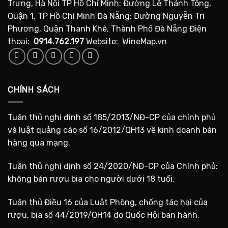
Trưng, Hà Nội TP Hồ Chí Minh: Đường Lê Thánh Tông,
Quận 1, TP Hồ Chí Minh Đà Nẵng: Đường Nguyễn Tri
Phương, Quận Thanh Khê, Thành Phố Đà Nẵng Điện
thoại:
0914.762.197
Website: WineMap.vn
CHÍNH SÁCH
Tuân thủ nghị định số 185/2013/NĐ-CP của chính phủ
và luật quảng cáo số 16/2012/QH13 về kinh doanh bán
hàng qua mạng.
Tuân thủ nghị định số 24/2020/NĐ-CP của Chính phủ:
không bán rượu bia cho người dưới 18 tuổi.
Tuân thủ Điều 16 của Luật Phòng, chống tác hại của
rượu, bia số 44/2019/QH14 do Quốc Hội ban hành.