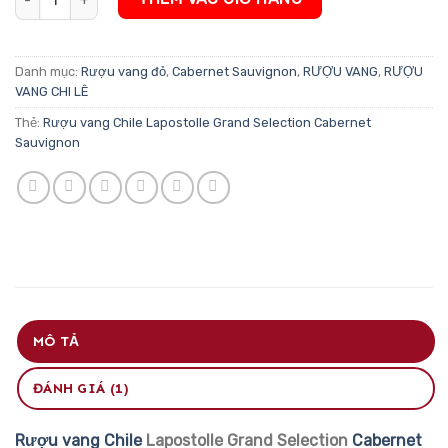
Danh mục:
Rượu vang đỏ
,
Cabernet Sauvignon
,
RƯỢU VANG
,
RƯỢU
VANG CHI LÊ
Thẻ:
Rượu vang Chile Lapostolle Grand Selection Cabernet
Sauvignon
MÔ TẢ
ĐÁNH GIÁ (1)
Rượu vang Chile
Lapostolle Grand Selection
Cabernet