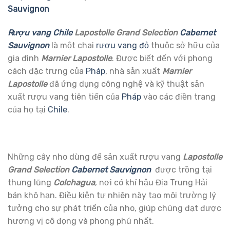
Sauvignon
Rượu vang Chile
Lapostolle Grand Selection
Cabernet
Sauvignon
là một chai
rượu vang đỏ
thuộc sở hữu của
gia đình
Marnier Lapostolle
. Được biết đến với phong
cách đặc trưng của
Pháp
, nhà sản xuất
Marnier
Lapostolle
đã ứng dụng công nghệ và kỹ thuật sản
xuất rượu vang tiên tiến của
Pháp
vào các điền trang
của họ tại
Chile
.
Những cây nho dùng để sản xuất rượu vang
Lapostolle
Grand Selection
Cabernet Sauvignon
được trồng tại
thung lũng
Colchagua
, nơi có khí hậu Địa Trung Hải
bán khô hạn. Điều kiện tự nhiên này tạo môi trường lý
tưởng cho sự phát triển của nho, giúp chúng đạt được
hương vị cô đọng và phong phú nhất.