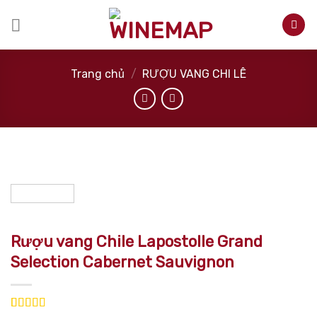
Skip
to
content
Trang chủ
/
RƯỢU VANG CHI LÊ
Rượu vang Chile Lapostolle Grand
Selection Cabernet Sauvignon