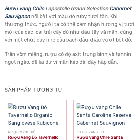
Rượu vang Chile
Lapostolle Grand Selection
Cabernet
Sauvignon
nổi bật với màu đỏ ruby tươi tắn. Khi
thưởng thức, người ta có thể cảm nhận hương vị tươi
mới của các loại trái cây đỏ như dâu tây và mận, cùng
với một chút cay nhẹ của bạch đậu khấu và ớt bột đỏ.
Trên vòm miệng, rượu có độ axit trung bình và tannin
ngọt ngào, để lại dư vị mận kéo dài đầy hấp dẫn.
SẢN PHẨM TƯƠNG TỰ
RƯỢU VANG ĐỎ
RƯỢU VANG ĐỎ
Rượu Vang Đỏ Tavernello
Rượu vang Chile Santa