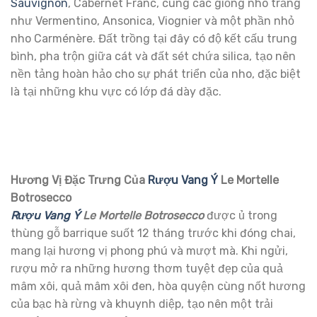
Sauvignon
, Cabernet Franc, cùng các giống nho trắng
như Vermentino, Ansonica, Viognier và một phần nhỏ
nho Carménère. Đất trồng tại đây có độ kết cấu trung
bình, pha trộn giữa cát và đất sét chứa silica, tạo nên
nền tảng hoàn hảo cho sự phát triển của nho, đặc biệt
là tại những khu vực có lớp đá dày đặc.
Hương Vị Đặc Trưng Của
Rượu Vang Ý
Le Mortelle
Botrosecco
Rượu Vang Ý
Le Mortelle Botrosecco
được ủ trong
thùng gỗ barrique suốt 12 tháng trước khi đóng chai,
mang lại hương vị phong phú và mượt mà. Khi ngửi,
rượu mở ra những hương thơm tuyệt đẹp của quả
mâm xôi, quả mâm xôi đen, hòa quyện cùng nốt hương
của bạc hà rừng và khuynh diệp, tạo nên một trải