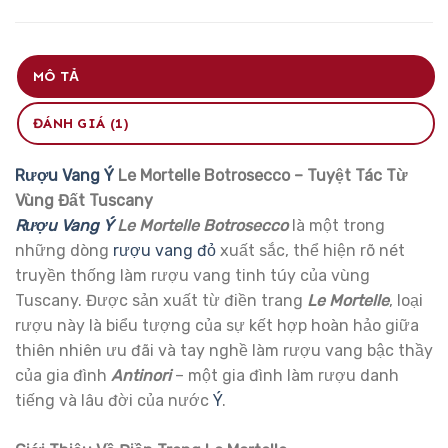
MÔ TẢ
ĐÁNH GIÁ (1)
Rượu Vang Ý
Le Mortelle Botrosecco – Tuyệt Tác Từ
Vùng Đất Tuscany
Rượu Vang Ý
Le Mortelle Botrosecco
là một trong
những dòng
rượu vang đỏ
xuất sắc, thể hiện rõ nét
truyền thống làm rượu vang tinh túy của vùng
Tuscany. Được sản xuất từ điền trang
Le Mortelle
, loại
rượu này là biểu tượng của sự kết hợp hoàn hảo giữa
thiên nhiên ưu đãi và tay nghề làm rượu vang bậc thầy
của gia đình
Antinori
– một gia đình làm rượu danh
tiếng và lâu đời của nước
Ý
.