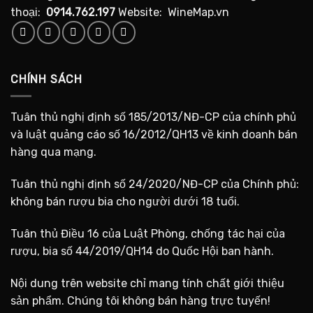
thoại:
0914.762.197
Website: WineMap.vn
CHÍNH SÁCH
Tuân thủ nghị định số 185/2013/NĐ-CP của chính phủ
và luật quảng cáo số 16/2012/QH13 về kinh doanh bán
hàng qua mạng.
Tuân thủ nghị định số 24/2020/NĐ-CP của Chính phủ:
không bán rượu bia cho người dưới 18 tuổi.
Tuân thủ Điều 16 của Luật Phòng, chống tác hại của
rượu, bia số 44/2019/QH14 do Quốc Hội ban hành.
Nội dung trên website chỉ mang tính chất giới thiệu
sản phẩm. Chúng tôi không bán hàng trực tuyến!