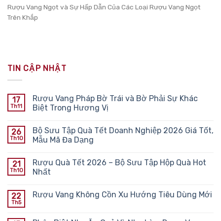
Rượu Vang Ngọt và Sự Hấp Dẫn Của Các Loại Rượu Vang Ngọt
Trên Khắp
TIN CẬP NHẬT
Rượu Vang Pháp Bờ Trái và Bờ Phải Sự Khác
17
Th11
Biệt Trong Hương Vị
Bộ Sưu Tập Quà Tết Doanh Nghiệp 2026 Giá Tốt,
26
Th10
Mẫu Mã Đa Dạng
Rượu Quà Tết 2026 – Bộ Sưu Tập Hộp Quà Hot
21
Th10
Nhất
Rượu Vang Không Cồn Xu Hướng Tiêu Dùng Mới
22
Th5