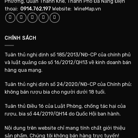
Phương, Quận Thanh Khê, Thành Phố Đà Nẵng Điện
thoại:
0914.762.197
Website: WineMap.vn
CHÍNH SÁCH
Tuân thủ nghị định số 185/2013/NĐ-CP của chính phủ
và luật quảng cáo số 16/2012/QH13 về kinh doanh bán
hàng qua mạng.
Tuân thủ nghị định số 24/2020/NĐ-CP của Chính phủ:
không bán rượu bia cho người dưới 18 tuổi.
Tuân thủ Điều 16 của Luật Phòng, chống tác hại của
rượu, bia số 44/2019/QH14 do Quốc Hội ban hành.
Nội dung trên website chỉ mang tính chất giới thiệu
sản phẩm. Chúng tôi không bán hàng trực tuyến!