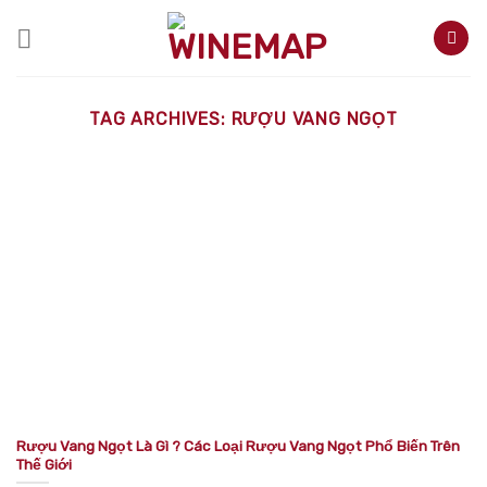
Skip
to
content
TAG ARCHIVES:
RƯỢU VANG NGỌT
Rượu Vang Ngọt Là Gì ? Các Loại Rượu Vang Ngọt Phổ Biến Trên
Thế Giới