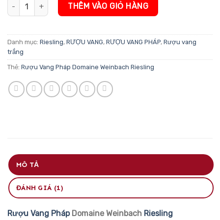
Rượu Vang Pháp Domaine Weinbach Riesling số lượng
THÊM VÀO GIỎ HÀNG
Danh mục:
Riesling
,
RƯỢU VANG
,
RƯỢU VANG PHÁP
,
Rượu vang
trắng
Thẻ:
Rượu Vang Pháp Domaine Weinbach Riesling
MÔ TẢ
ĐÁNH GIÁ (1)
Rượu Vang Pháp
Domaine Weinbach
Riesling