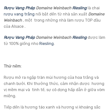
Rượu Vang Pháp
Domaine Weinbach
Riesling
là chai
rượu vang trắng
nổi bật đến từ nhà sản xuất
Domaine
Weinbach
, một trong những nhà làm rượu TOP đầu
của Alsace .
Rượu Vang Pháp
Domaine Weinbach
Riesling
được làm
từ 100% giống nho
Riesling
.
Thử nếm
:
Rượu mở ra ngập tràn mùi hương của hoa trắng và
chanh bưởi. Khi thưởng thức, cảm nhận được hương
vị mềm mại và tinh tế, sự cô đọng hấp dẫn ở giữa vòm
miệng.
Tiếp đến là hương táo xanh và hương vị khoáng sắc