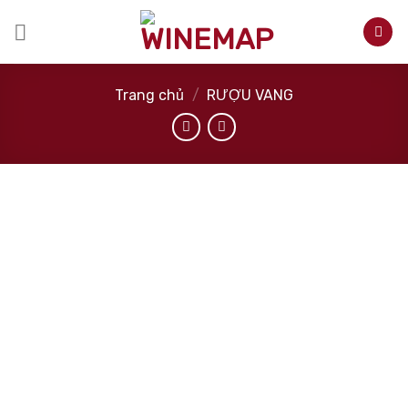
Skip
to
content
Trang chủ
/
RƯỢU VANG