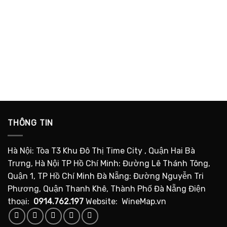
THÔNG TIN
Hà Nội: Tòa T3 Khu Đô Thị Time City , Quận Hai Bà
Trưng, Hà Nội TP Hồ Chí Minh: Đường Lê Thánh Tông,
Quận 1, TP Hồ Chí Minh Đà Nẵng: Đường Nguyễn Tri
Phương, Quận Thanh Khê, Thành Phố Đà Nẵng Điện
thoại:
0914.762.197
Website: WineMap.vn