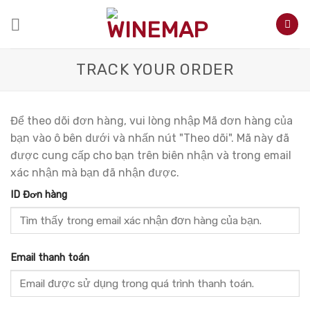
Skip
to
content
TRACK YOUR ORDER
Để theo dõi đơn hàng, vui lòng nhập Mã đơn hàng của
bạn vào ô bên dưới và nhấn nút "Theo dõi". Mã này đã
được cung cấp cho bạn trên biên nhận và trong email
xác nhận mà bạn đã nhận được.
ID Đơn hàng
Email thanh toán