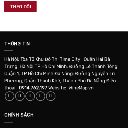
THEO DÕI
THÔNG TIN
Hà Nội: Tòa T3 Khu Đô Thị Time City , Quận Hai Bà
Trưng, Hà Nội TP Hồ Chí Minh: Đường Lê Thánh Tông,
Quận 1, TP Hồ Chí Minh Đà Nẵng: Đường Nguyễn Tri
Phương, Quận Thanh Khê, Thành Phố Đà Nẵng Điện
thoại:
0914.762.197
Website: WineMap.vn
CHÍNH SÁCH