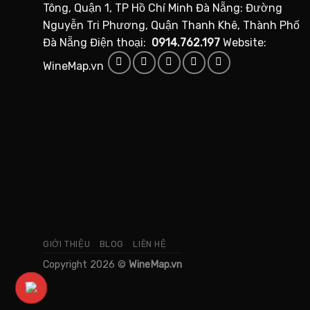
Tông, Quận 1, TP Hồ Chí Minh Đà Nẵng: Đường
Nguyễn Tri Phương, Quận Thanh Khê, Thành Phố
Đà Nẵng Điện thoại:
0914.762.197
Website:
WineMap.vn
GIỚI THIỆU
BLOG
LIÊN HỆ
Copyright 2026 ©
WineMap.vn