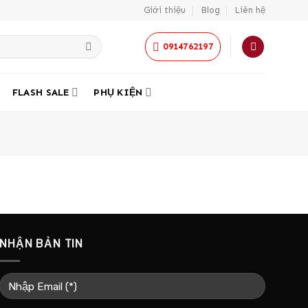
Giới thiệu
Blog
Liên hệ
0914762197
FLASH SALE
PHỤ KIỆN
NHẬN BẢN TIN