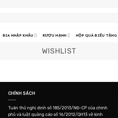
BIA NHẬP KHẨU
RƯỢU MẠNH
HỘP QUÀ BIẾU TẶNG
WISHLIST
CHÍNH SÁCH
Tuân thủ nghị định số 185/2013/NĐ-CP của chính
phủ và luật quảng cáo số 16/2012/QH13 về kinh