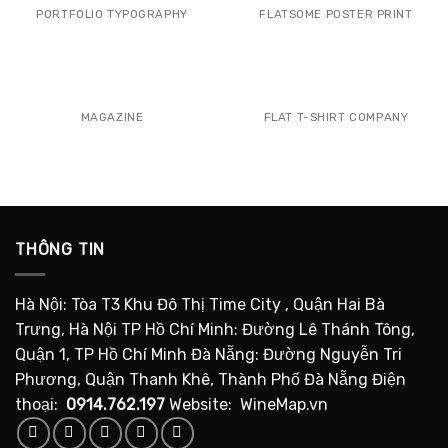
PORTFOLIO TYPOGRAPHY
FLATSOME POSTER PRINT
MAGAZINE
FLAT T-SHIRT COMPANY
THÔNG TIN
Hà Nội: Tòa T3 Khu Đô Thị Time City , Quận Hai Bà
Trưng, Hà Nội TP Hồ Chí Minh: Đường Lê Thánh Tông,
Quận 1, TP Hồ Chí Minh Đà Nẵng: Đường Nguyễn Tri
Phương, Quận Thanh Khê, Thành Phố Đà Nẵng Điện
thoại:
0914.762.197
Website: WineMap.vn