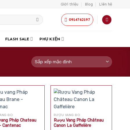
Giới thiệu
Blog
Liên hệ
0914762197
FLASH SALE
PHỤ KIỆN
ANG ĐỎ
RƯỢU VANG ĐỎ
ang Pháp Chateau
Rượu Vang Pháp Château
– Cantenac
Canon La Gaffelière