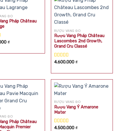
ANG ĐỎ
ang Pháp Château
ge
RƯỢU VANG ĐỎ
Rượu Vang Pháp Château
Lascombes 2nd Growth,
xếp
.000
₫
Grand Cru Classé
.00
5
Được xếp
4.600.000
₫
hạng
4.50
5 sao
RƯỢU VANG ĐỎ
Rượu Vang Ý Amarone
Mater
ANG ĐỎ
ang Pháp Château
Macquin Premier
Được xếp
4.500.000
₫