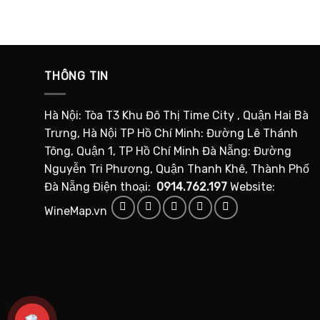
THÔNG TIN
Hà Nội: Tòa T3 Khu Đô Thị Time City , Quận Hai Bà
Trưng, Hà Nội TP Hồ Chí Minh: Đường Lê Thánh
Tông, Quận 1, TP Hồ Chí Minh Đà Nẵng: Đường
Nguyễn Tri Phương, Quận Thanh Khê, Thành Phố
Đà Nẵng Điện thoại:
0914.762.197
Website:
WineMap.vn