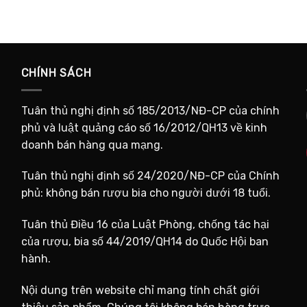
CHÍNH SÁCH
Tuân thủ nghị định số 185/2013/NĐ-CP của chính
phủ và luật quảng cáo số 16/2012/QH13 về kinh
doanh bán hàng qua mạng.
Tuân thủ nghị định số 24/2020/NĐ-CP của Chính
phủ: không bán rượu bia cho người dưới 18 tuổi.
Tuân thủ Điều 16 của Luật Phòng, chống tác hại
của rượu, bia số 44/2019/QH14 do Quốc Hội ban
hành.
Nội dung trên website chỉ mang tính chất giới