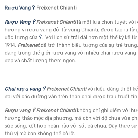
Rượu Vang Ý
Freixenet Chianti
Rượu Vang Ý
Freixenet Chianti
là một lựa chọn tuyệt vờ
hương vị rượu vang đỏ từ vùng Chianti, được tạo ra từ
đặc trưng của
Ý
. Với lịch sử trải dài hơn một thế kỷ kể t
1914,
Freixenet
đã trở thành biểu tượng của sự trẻ trung
dạng trong thế giới rượu vang với nhiều chai rượu vang 
đẹp và chất lượng thơm ngon.
Chai rượu vang Ý
Freixenet Chianti
với kiểu dáng thiết kế
đại với các đường vân trên thân chai được trau truốt tin
Rượu vang Ý Freixenet Chianti
không chỉ ghi điểm với h
hương thảo mộc địa phương, mà còn với độ chua vừa phả
sức sống, kết hợp hoàn hảo với sốt cà chua. Đây thực sự 
thú vị mà bạn không thể bỏ lỡ.