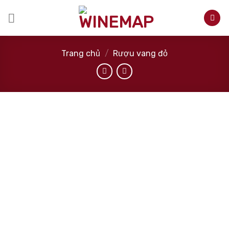
Skip
to
content
Trang chủ
/
Rượu vang đỏ