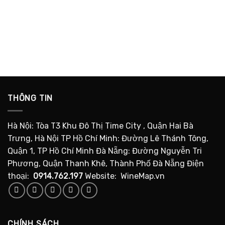
THÔNG TIN
Hà Nội: Tòa T3 Khu Đô Thị Time City , Quận Hai Bà
Trưng, Hà Nội TP Hồ Chí Minh: Đường Lê Thánh Tông,
Quận 1, TP Hồ Chí Minh Đà Nẵng: Đường Nguyễn Tri
Phương, Quận Thanh Khê, Thành Phố Đà Nẵng Điện
thoại:
0914.762.197
Website: WineMap.vn
CHÍNH SÁCH