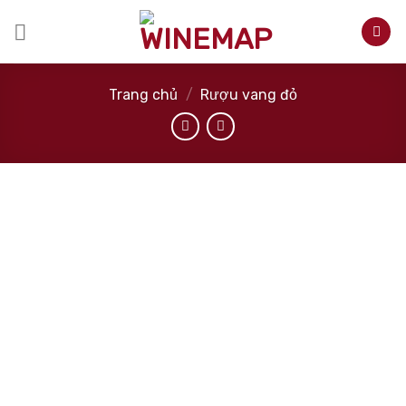
Skip
to
content
Trang chủ
/
Rượu vang đỏ