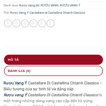
Danh mục:
Rượu vang đỏ
,
RƯỢU VANG
,
RƯỢU VANG Ý
Thẻ:
Rượu Vang Ý Castellare di Castellina Chianti Classico
MÔ TẢ
ĐÁNH GIÁ (0)
Rượu Vang Ý
Castellare Di Castellina Chianti Classico –
Biểu tượng của sự tinh tế và đẳng cấp
Rượu vang Ý
Castellare Di Castellina Chianti Classico
là
một trong những dòng vang cao cấp đến từ vùng