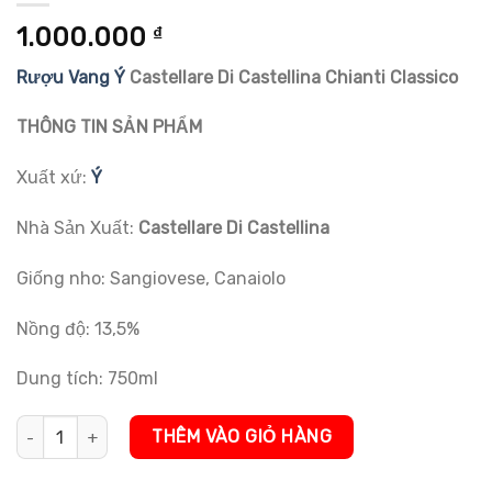
1.000.000
₫
Rượu Vang Ý
Castellare Di Castellina Chianti Classico
THÔNG TIN SẢN PHẨM
Xuất xứ:
Ý
Nhà Sản Xuất:
Castellare Di Castellina
Giống nho: Sangiovese,
Canaiolo
Nồng độ: 13,5%
Dung tích: 750ml
Rượu Vang Ý Castellare Di Castellina Chianti Classico số lượng
THÊM VÀO GIỎ HÀNG