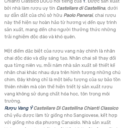
Chianti Classico DOCG nổi tiếng của
Ý
. Được sản xuất
bởi nhà làm rượu uy tín
Castellare di Castellina
, dưới
sự dẫn dắt của chủ sở hữu
Paolo Panerai
, chai rượu
này thể hiện sự hoàn hảo từ hương vị đến quy trình
sản xuất, mang đến cho người thưởng thức những
trải nghiệm độc đáo và khó quên.
Một điểm đặc biệt của rượu vang này chính là nhãn
chai độc đáo và đầy sáng tạo. Nhãn chai sẽ thay đổi
qua từng niên vụ, mỗi năm nhà sản xuất sẽ thiết kế
nhãn chai khác nhau dựa trên hình tượng những chú
chim. Đây không chỉ là một biểu tượng của sự bảo tồn
thiên nhiên mà còn thể hiện triết lý sản xuất rượu
vang không sử dụng chất hóa học, tôn trọng môi
trường.
Rượu Vang Ý
Castellare Di Castellina Chianti Classico
chủ yếu được làm từ giống nho Sangiovese, kết hợp
với giống nho địa phương Canaiolo. Nhà sản xuất