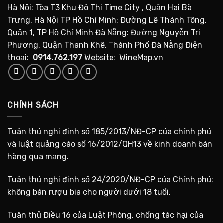
Hà Nội: Tòa T3 Khu Đô Thị Time City , Quận Hai Bà
Trưng, Hà Nội TP Hồ Chí Minh: Đường Lê Thánh Tông,
Quận 1, TP Hồ Chí Minh Đà Nẵng: Đường Nguyễn Tri
Phương, Quận Thanh Khê, Thành Phố Đà Nẵng Điện
thoại:
0914.762.197
Website: WineMap.vn
CHÍNH SÁCH
Tuân thủ nghị định số 185/2013/NĐ-CP của chính phủ
và luật quảng cáo số 16/2012/QH13 về kinh doanh bán
hàng qua mạng.
Tuân thủ nghị định số 24/2020/NĐ-CP của Chính phủ:
không bán rượu bia cho người dưới 18 tuổi.
Tuân thủ Điều 16 của Luật Phòng, chống tác hại của