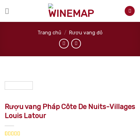
Skip
to
content
Trang chủ
/
Rượu vang đỏ
Rượu vang Pháp Côte De Nuits-Villages
Louis Latour