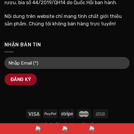
rượu, bia số 44/2019/QH14 do Quốc Hội ban hành.
Nội dung trên website chỉ mang tính chất giới thiệu
sản phẩm. Chúng tôi không bán hàng trực tuyến!
NHẬN BẢN TIN
GIỚI THIỆU
BLOG
LIÊN HỆ
Copyright 2026 ©
WineMap.vn