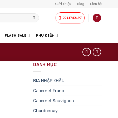
Giới thiệu
Blog
Liên hệ
0914762197
FLASH SALE
PHỤ KIỆN
DANH MỤC
BIA NHẬP KHẨU
Cabernet Franc
Cabernet Sauvignon
Chardonnay