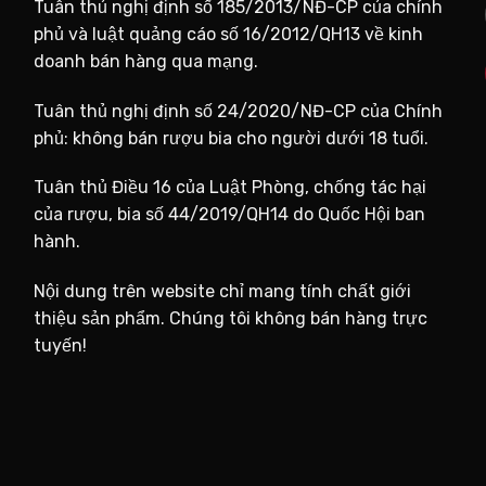
Tuân thủ nghị định số 185/2013/NĐ-CP của chính
phủ và luật quảng cáo số 16/2012/QH13 về kinh
doanh bán hàng qua mạng.
Tuân thủ nghị định số 24/2020/NĐ-CP của Chính
phủ: không bán rượu bia cho người dưới 18 tuổi.
Tuân thủ Điều 16 của Luật Phòng, chống tác hại
của rượu, bia số 44/2019/QH14 do Quốc Hội ban
hành.
Nội dung trên website chỉ mang tính chất giới
thiệu sản phẩm. Chúng tôi không bán hàng trực
tuyến!