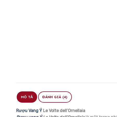
MÔ TẢ
ĐÁNH GIÁ (4)
Rượu Vang Ý
Le Volte dell’Ornellaia