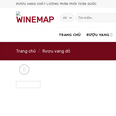
Skip
RƯỢU VANG CHẤT LƯỢNG PHÂN PHỐI TOÀN QUỐC
to
content
Tìm
kiếm:
TRANG CHỦ
RƯỢU VANG
Trang chủ
/
Rượu vang đỏ