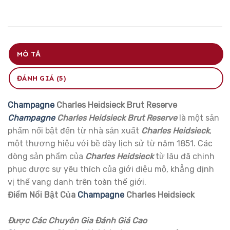
MÔ TẢ
ĐÁNH GIÁ (5)
Champagne
Charles Heidsieck Brut Reserve
Champagne
Charles Heidsieck Brut Reserve
là một sản
phẩm nổi bật đến từ nhà sản xuất
Charles Heidsieck
,
một thương hiệu với bề dày lịch sử từ năm 1851. Các
dòng sản phẩm của
Charles Heidsieck
từ lâu đã chinh
phục được sự yêu thích của giới điệu mộ, khẳng định
vị thế vang danh trên toàn thế giới.
Điểm Nổi Bật Của
Champagne
Charles Heidsieck
Được Các Chuyên Gia Đánh Giá Cao