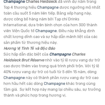
Champagne
Charles Heidsieck
đã vinh dự nằm trong
Top 4 thương hiệu
Champagne
được ngưỡng mộ nhất
toàn cầu suốt 5 năm liên tiếp. Bảng xếp hạng này,
được công bố hàng năm bởi Tạp chí Drinks
International, dựa trên bình chọn của hơn 300 thành
viên Viện Quốc tế
Champagne
. Điều này khẳng định
chất lượng đỉnh cao và sự hấp dẫn mãnh liệt của các
sản phẩm từ thương hiệu này.
Hương Vị Tinh Tế và Độc Đáo
Sức hấp dẫn đặc biệt của
Champagne
Charles
Heidsieck Brut Réserve
nhờ vào tỷ lệ rượu vang dự trữ
cao được thêm vào trong quá trình phối trộn. Với tỷ lệ
40% rượu vang dự trữ có tuổi từ 5 đến 15 năm, dòng
Champagne
này có thành phần rượu vang dự trữ cao
hơn hầu hết các dòng
Champagne
khác trong cùng
tầm giá. Sự kết hợp này mang lại chiều sâu, sự trưởng
thành và phức hợp trong hương vị.