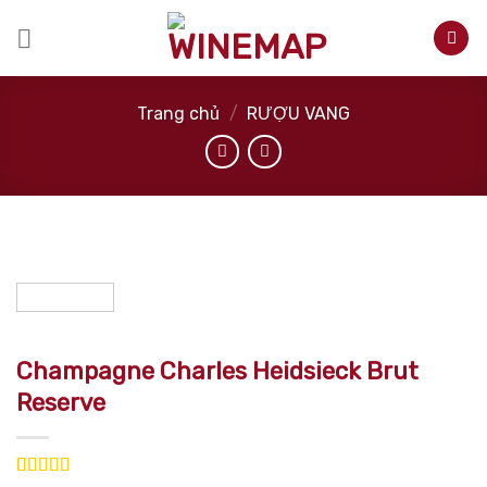
Skip
to
content
Trang chủ
/
RƯỢU VANG
Champagne Charles Heidsieck Brut
Reserve