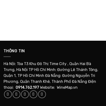
THÔNG TIN
Hà Nội: Tòa T3 Khu Đô Thị Time City , Quận Hai Bà
Trưng, Hà Nội TP Hồ Chí Minh: Đường Lê Thánh Tông,
Quận 1, TP Hồ Chí Minh Đà Nẵng: Đường Nguyễn Tri
Phương, Quận Thanh Khê, Thành Phố Đà Nẵng Điện
thoại:
0914.762.197
Website: WineMap.vn