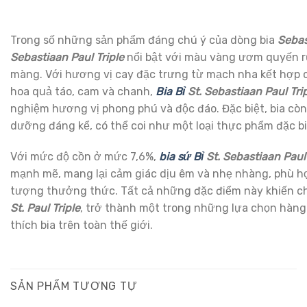
Trong số những sản phẩm đáng chú ý của dòng bia
Sebas
Sebastiaan Paul Triple
nổi bật với màu vàng ươm quyến rũ
màng. Với hương vị cay đặc trưng từ mạch nha kết hợp 
hoa quả táo, cam và chanh,
Bia Bỉ
St. Sebastiaan Paul Tri
nghiệm hương vị phong phú và độc đáo. Đặc biệt, bia cò
dưỡng đáng kể, có thể coi như một loại thực phẩm đặc bi
Với mức độ cồn ở mức 7,6%,
bia sứ Bỉ
St. Sebastiaan Paul 
mạnh mẽ, mang lại cảm giác dịu êm và nhẹ nhàng, phù hợ
tượng thưởng thức. Tất cả những đặc điểm này khiến 
St. Paul Triple
, trở thành một trong những lựa chọn hàng
thích bia trên toàn thế giới.
SẢN PHẨM TƯƠNG TỰ