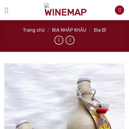
Skip
to
content
Trang chủ
/
BIA NHẬP KHẨU
/
Bia Bỉ