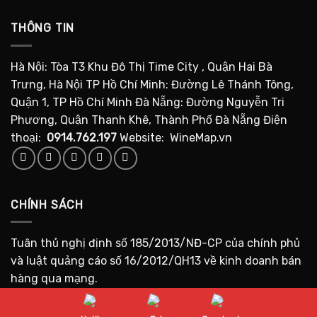
THÔNG TIN
Hà Nội: Tòa T3 Khu Đô Thị Time City , Quận Hai Bà
Trưng, Hà Nội TP Hồ Chí Minh: Đường Lê Thánh Tông,
Quận 1, TP Hồ Chí Minh Đà Nẵng: Đường Nguyễn Tri
Phương, Quận Thanh Khê, Thành Phố Đà Nẵng Điện
thoại:
0914.762.197
Website: WineMap.vn
CHÍNH SÁCH
Tuân thủ nghị định số 185/2013/NĐ-CP của chính phủ
và luật quảng cáo số 16/2012/QH13 về kinh doanh bán
hàng qua mạng.
Tuân thủ nghị định số 24/2020/NĐ-CP của Chính phủ: