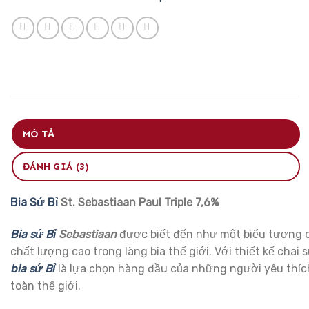
MÔ TẢ
ĐÁNH GIÁ (3)
Bia Sứ Bỉ
St. Sebastiaan Paul Triple 7,6%
Bia sứ Bỉ
Sebastiaan
được biết đến như một biểu tượng c
chất lượng cao trong làng bia thế giới. Với thiết kế chai
bia sứ Bỉ
là lựa chọn hàng đầu của những người yêu thích
toàn thế giới.