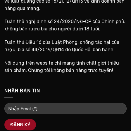
và luật quảng cáo số 16/2012/QH13 về kinh doanh bán
hàng qua mạng.
Tuân thủ nghị định số 24/2020/NĐ-CP của Chính phủ:
không bán rượu bia cho người dưới 18 tuổi.
Tuân thủ Điều 16 của Luật Phòng, chống tác hại của
rượu, bia số 44/2019/QH14 do Quốc Hội ban hành.
Nội dung trên website chỉ mang tính chất giới thiệu
sản phẩm. Chúng tôi không bán hàng trực tuyến!
NHẬN BẢN TIN