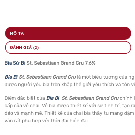
MÔ TẢ
ĐÁNH GIÁ (2)
Bia Sứ Bỉ
St. Sebastiaan Grand Cru 7,6%
Bia Bỉ
St. Sebastiaan Grand Cru
là một biểu tượng của n
được người yêu bia trên khắp thế giới yêu thích và tôn v
Điểm đặc biệt của
Bia Bỉ
St. Sebastiaan Grand Cru
chính l
cấp của vỏ chai. Vỏ bia được thiết kế với sự tinh tế, tạo 
đáo và mạnh mẽ. Thiết kế của chai bia thầy tu mang đậm
vẫn rất phù hợp với thời đại hiện đại.