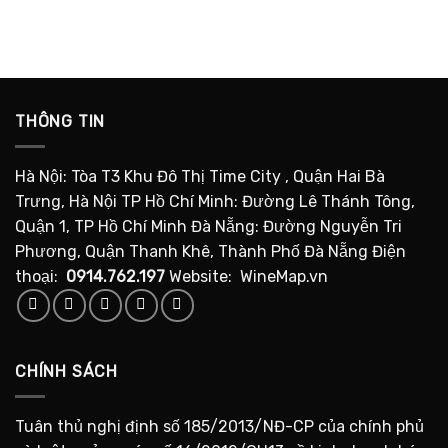
THÔNG TIN
Hà Nội: Tòa T3 Khu Đô Thị Time City , Quận Hai Bà
Trưng, Hà Nội TP Hồ Chí Minh: Đường Lê Thánh Tông,
Quận 1, TP Hồ Chí Minh Đà Nẵng: Đường Nguyễn Tri
Phương, Quận Thanh Khê, Thành Phố Đà Nẵng Điện
thoại:
0914.762.197
Website: WineMap.vn
CHÍNH SÁCH
Tuân thủ nghị định số 185/2013/NĐ-CP của chính phủ