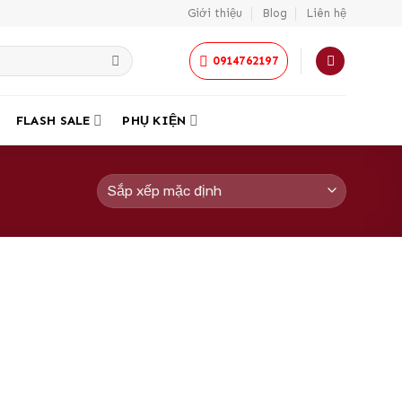
Giới thiệu
Blog
Liên hệ
0914762197
FLASH SALE
PHỤ KIỆN