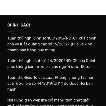
CHÍNH SÁCH
Tuân thủ nghị định số 185/2013/NĐ-CP của chính
phủ và luật quảng cáo số 16/2012/QH13 về kinh
doanh bán hàng qua mạng.
Tuân thủ nghị định số 24/2020/NĐ-CP của Chính
phủ: không bán rượu bia cho người dưới 18 tuổi.
Tuân thủ Điều 16 của Luật Phòng, chống tác hại
của rượu, bia số 44/2019/QH14 do Quốc Hội ban
hành.
Nội dung trên website chỉ mang tính chất giới