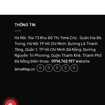
THÔNG TIN
Hà Nội: Tòa T3 Khu Đô Thị Time City , Quận Hai Bà
Trưng, Hà Nội TP Hồ Chí Minh: Đường Lê Thánh
Tông, Quận 1, TP Hồ Chí Minh Đà Nẵng: Đường
Nguyễn Tri Phương, Quận Thanh Khê, Thành Phố
Đà Nẵng Điện thoại:
0914.762.197
Website:
WineMap.vn